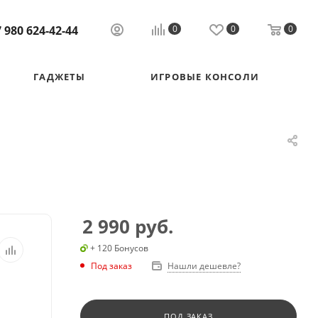
 980 624-42-44
0
0
0
ГАДЖЕТЫ
ИГРОВЫЕ КОНСОЛИ
2 990
руб.
+ 120 Бонусов
Под заказ
Нашли дешевле?
ПОД ЗАКАЗ