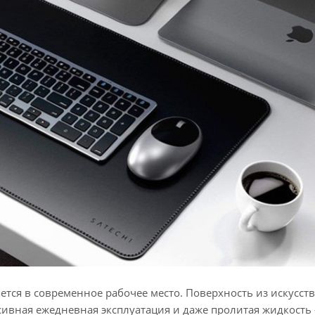
ется в современное рабочее место. Поверхность из искусст
сивная ежедневная эксплуатация и даже пролитая жидкость