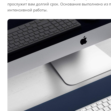
прослужит вам долгий срок. Основание выполнено из п
интенсивной работы.