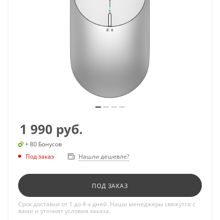
1 990
руб.
+ 80 Бонусов
Под заказ
Нашли дешевле?
ПОД ЗАКАЗ
Срок доставки от 1 до 4-х дней. Наши менеджеры свяжутся с
вами и уточнят условия заказа.