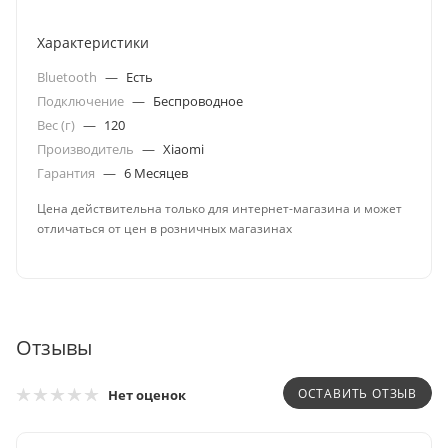
Характеристики
Bluetooth
—
Есть
Подключение
—
Беспроводное
Вес (г)
—
120
Производитель
—
Xiaomi
Гарантия
—
6 Месяцев
Цена действительна только для интернет-магазина и может
отличаться от цен в розничных магазинах
Отзывы
ОСТАВИТЬ ОТЗЫВ
Нет оценок