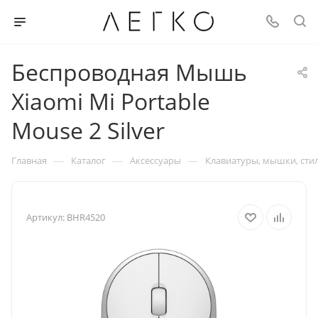
Беспроводная Мышь
Xiaomi Mi Portable
Mouse 2 Silver
—
—
—
Главная
Каталог
Аксессуары
Клавиатуры, мышки, сти
Артикул:
BHR4520