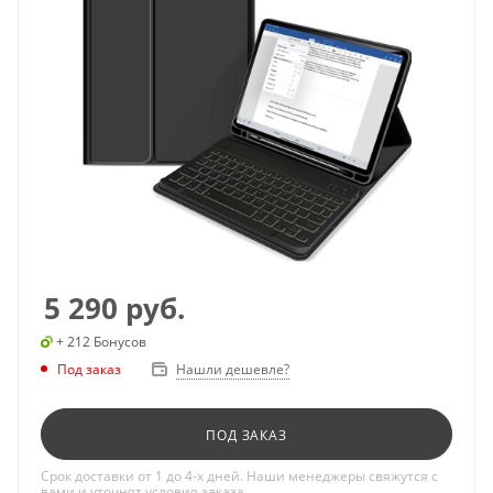
5 290
руб.
+ 212 Бонусов
Под заказ
Нашли дешевле?
ПОД ЗАКАЗ
Срок доставки от 1 до 4-х дней. Наши менеджеры свяжутся с
вами и уточнят условия заказа.