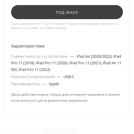
ПОД ЗАКАЗ
Срок доставки от 1 до 4-х дней. Наши менеджеры свяжутся с
вами и уточнят условия заказа.
Характеристики
Совместимость с устройством
—
iPad Air (2020/2022), iPad
Pro 11 (2018), iPad Pro 11 (2020), iPad Pro 11 (2021), iPad Air 11
M2, iPad Pro 11 (2022)
Разъемы подключения
—
USB-C
Производитель
—
Apple
Цена действительна только для интернет-магазина и может
отличаться от цен в розничных магазинах