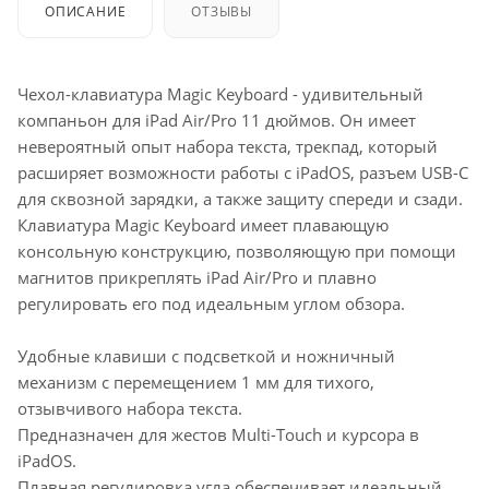
ОПИСАНИЕ
ОТЗЫВЫ
Чехол-клавиатура Magic Keyboard - удивительный
компаньон для iPad Air/Pro 11 дюймов. Он имеет
невероятный опыт набора текста, трекпад, который
расширяет возможности работы с iPadOS, разъем USB-C
для сквозной зарядки, а также защиту спереди и сзади.
Клавиатура Magic Keyboard имеет плавающую
консольную конструкцию, позволяющую при помощи
магнитов прикреплять iPad Air/Pro и плавно
регулировать его под идеальным углом обзора.
Удобные клавиши с подсветкой и ножничный
механизм с перемещением 1 мм для тихого,
отзывчивого набора текста.
Предназначен для жестов Multi-Touch и курсора в
iPadOS.
Плавная регулировка угла обеспечивает идеальный