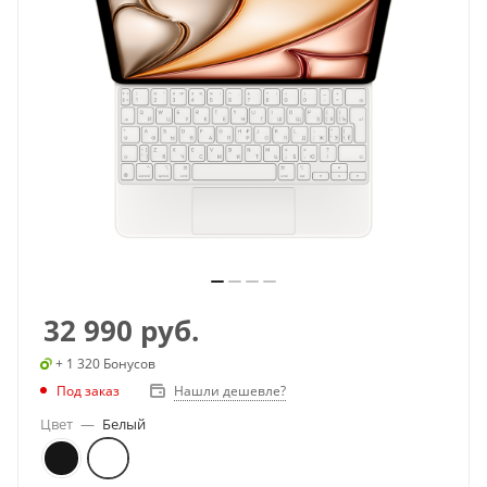
32 990
руб.
+ 1 320 Бонусов
Под заказ
Нашли дешевле?
Цвет
—
Белый