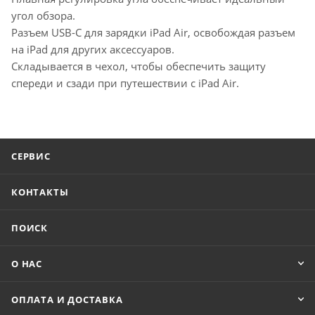
угол обзора.
Разъем USB-C для зарядки iPad Air, освобождая разъем
на iPad для других аксессуаров.
Складывается в чехол, чтобы обеспечить защиту
спереди и сзади при путешествии с iPad Air.
СЕРВИС
КОНТАКТЫ
ПОИСК
О НАС
ОПЛАТА И ДОСТАВКА