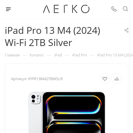
iPad Pro 13 M4 (2024)
Wi-Fi 2TB Silver
—
—
—
—
Главная
Каталог
iPad
iPad Pro
iPad Pro 13 M4 (2024
Артикул:
IPPR13M42TBWSLR