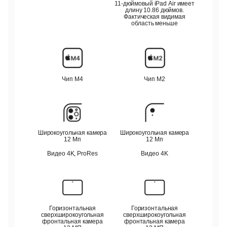
11-дюймовый
iPad Air имеет
длину 10.86 дюймов.
Фактическая видимая
область меньше
Чип M4
Чип M2
Широкоугольная камера
Широкоугольная камера
12 Мп
12 Мп
Видео 4K, ProRes
Видео 4K
Горизонтальная
Горизонтальная
сверхширокоугольная
сверхширокоугольная
фронтальная камера
фронтальная камера