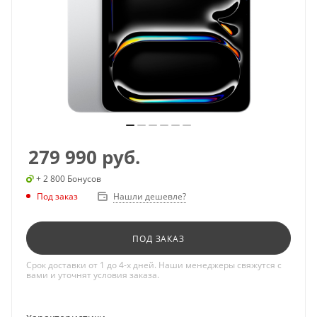
279 990
руб.
+ 2 800 Бонусов
Под заказ
Нашли дешевле?
ПОД ЗАКАЗ
Срок доставки от 1 до 4-х дней. Наши менеджеры свяжутся с
вами и уточнят условия заказа.