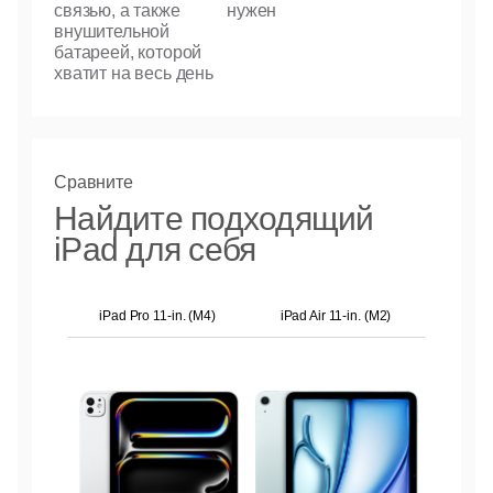
связью, а также
нужен
внушительной
батареей, которой
хватит на весь день
Сравните
Найдите подходящий
iPad для себя
iPad Pro 11-in. (M4)
iPad Air 11-in. (M2)