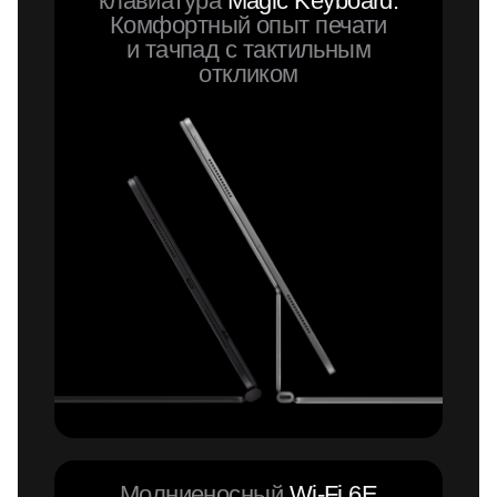
клавиатура
Magic Keyboard.
Комфортный опыт печати
и тачпад с тактильным
откликом
Молниеносный
Wi-Fi 6E