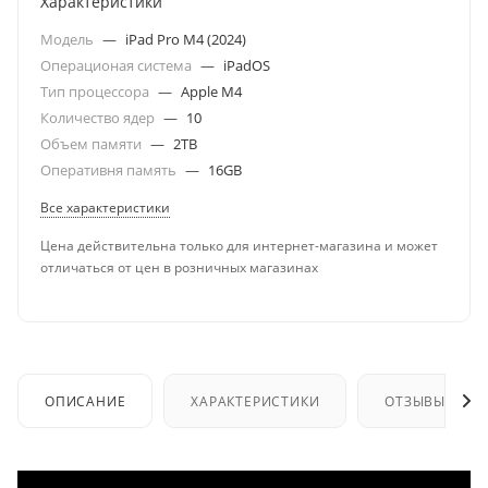
Характеристики
Модель
—
iPad Pro M4 (2024)
Операционая система
—
iPadOS
Тип процессора
—
Apple M4
Количество ядер
—
10
Объем памяти
—
2TB
Оперативня память
—
16GB
Все характеристики
Цена действительна только для интернет-магазина и может
отличаться от цен в розничных магазинах
ОПИСАНИЕ
ХАРАКТЕРИСТИКИ
ОТЗЫВЫ