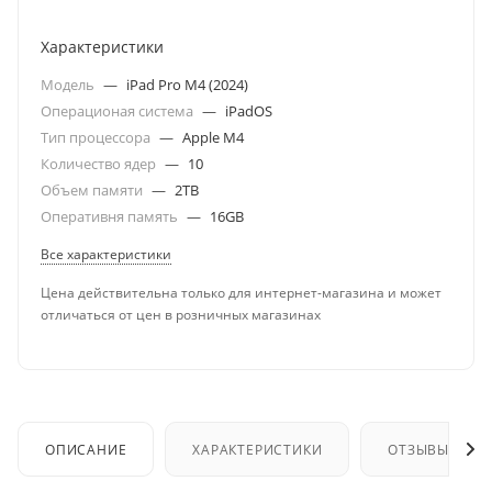
Характеристики
Модель
—
iPad Pro M4 (2024)
Операционая система
—
iPadOS
Тип процессора
—
Apple M4
Количество ядер
—
10
Объем памяти
—
2TB
Оперативня память
—
16GB
Все характеристики
Цена действительна только для интернет-магазина и может
отличаться от цен в розничных магазинах
ОПИСАНИЕ
ХАРАКТЕРИСТИКИ
ОТЗЫВЫ