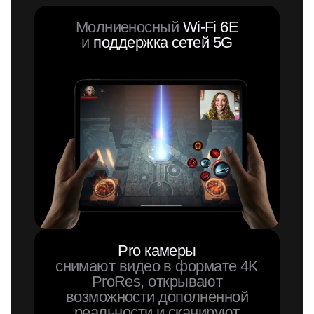
Молниеносный
Wi-Fi 6E
и
поддержка сетей 5G
Pro камеры
снимают видео в формате 4K
ProRes, открывают
возможности дополненной
реальности и сканируют