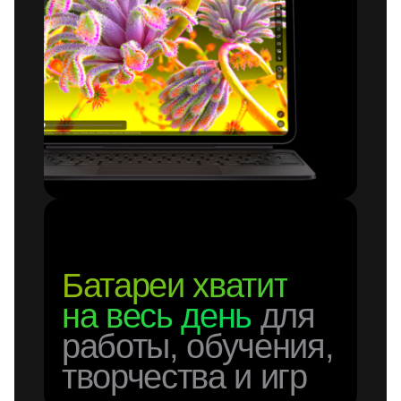
Батареи хватит
на весь день
для
работы, обучения,
творчества и игр