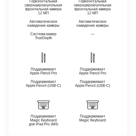
Горизонтальная
Горизонтальная
сверхширокоугольная
сверхширокоугольная
фронтальная камера
фронтальная камера
12 МП
12 МП
Автоматическое
Автоматическое
наведение камеры
наведение камеры
Система камер
—
TrueDepth
Поддерживает
Поддерживает
Apple Pencil Pro
Apple Pencil Pro
Поддерживает
Поддерживает
Apple Pencil (USB‑C)
Apple Pencil (USB‑C)
Поддерживает
Поддерживает
Magic Keyboard
Magic Keyboard
для iPad Pro (M4)