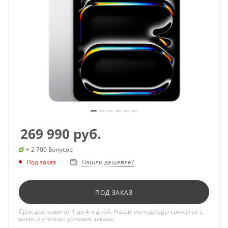
269 990
руб.
+ 2 700 Бонусов
Под заказ
Нашли дешевле?
ПОД ЗАКАЗ
Срок доставки от 1 до 4-х дней. Наши менеджеры свяжутся с
вами и уточнят условия заказа.