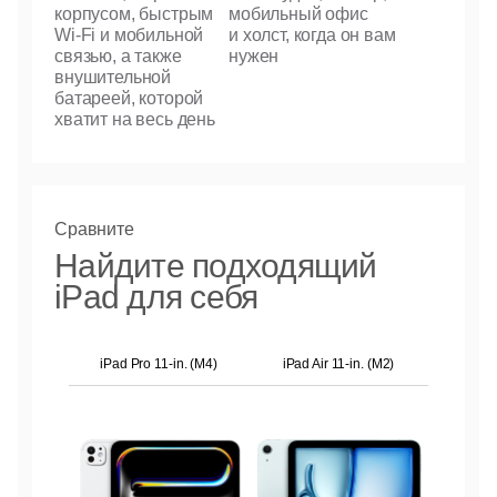
корпусом, быстрым
мобильный офис
Wi-Fi
и мобильной
и холст, когда он вам
связью, а также
нужен
внушительной
батареей, которой
хватит на весь день
Сравните
Найдите подходящий
iPad для себя
iPad Pro 11-in. (M4)
iPad Air 11-in. (M2)