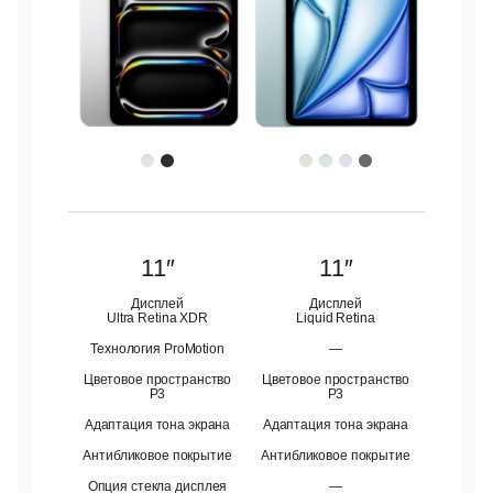
11″
11″
Дисплей
Дисплей
Ultra Retina XDR
Liquid Retina
Технология ProMotion
—
Цветовое пространство
Цветовое пространство
P3
P3
Адаптация тона экрана
Адаптация тона экрана
Антибликовое покрытие
Антибликовое покрытие
Опция стекла дисплея
—