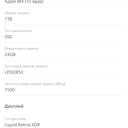
Apple M4 (10 ядер)
Объем памяти
1TB
Тип накопителя
SSD
Оперативня память
24GB
Тип оперативной памяти
LPDDR5X
Частота оперативной памяти (МГц)
7500
Дисплей
Тип дисплея
Liquid Retina XDR