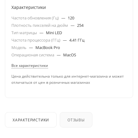
Характеристики
Частота обновления (Гц)
—
120
Плотность пикселей на дюйм
—
254
Тип матрицы
—
Mini LED
Частота процессора (ГГц)
—
4.41 ГГц
Модель
—
MacBook Pro
Операционая система
—
MacOS
Все характеристики
Цена действительна только для интернет-магазина и может
отличаться от цен в розничных магазинах
ХАРАКТЕРИСТИКИ
ОТЗЫВЫ