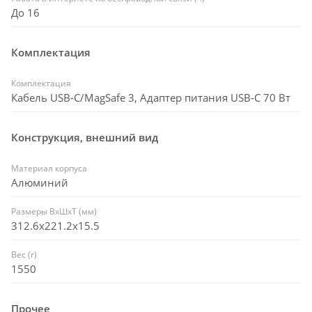
До 16
Комплектация
Комплектация
Кабель USB‑C/MagSafe 3, Адаптер питания USB‑C 70 Вт
Конструкция, внешний вид
Материал корпуса
Алюминий
Размеры ВxШxТ (мм)
312.6x221.2x15.5
Вес (г)
1550
Прочее