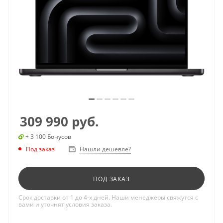
309 990
руб.
+ 3 100 Бонусов
Под заказ
Нашли дешевле?
ПОД ЗАКАЗ
Срок доставки от 1 до 4-х дней. Наши менеджеры свяжутся с
вами и уточнят условия заказа.