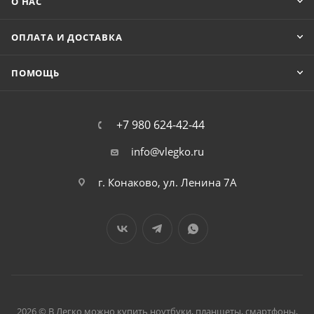
О НАС
ОПЛАТА И ДОСТАВКА
ПОМОЩЬ
+7 980 624-42-44
info@vlegko.ru
г. Конаково, ул. Ленина 7А
2026 © В Легко можно купить ноутбуки, планшеты, смартфоны,