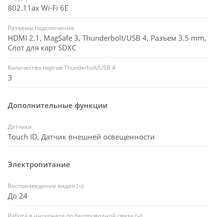
802.11ax Wi-Fi 6E
Разъемы подключения
HDMI 2.1, MagSafe 3, Thunderbolt/USB 4, Разъем 3.5 mm,
Слот для карт SDXC
Количество портов Thunderbolt/USB 4
3
Дополнительные функции
Датчики
Touch ID, Датчик внешней освещенности
Электропитание
Воспоизведение видео (ч)
До 24
Работа в интернете по беспроводной связи (ч)