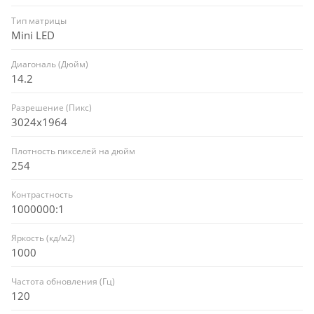
Тип матрицы
Mini LED
Диагональ (Дюйм)
14.2
Разрешение (Пикс)
3024x1964
Плотность пикселей на дюйм
254
Контрастность
1000000:1
Яркость (кд/м2)
1000
Частота обновления (Гц)
120