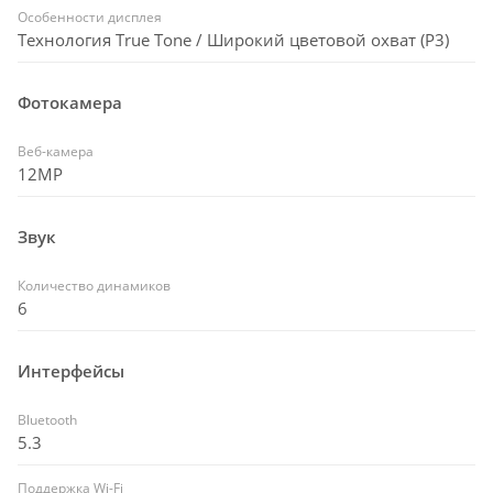
Особенности дисплея
Технология True Tone / Широкий цветовой охват (P3)
Фотокамера
Веб-камера
12MP
Звук
Количество динамиков
6
Интерфейсы
Bluetooth
5.3
Поддержка Wi-Fi