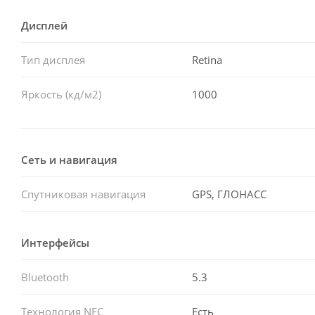
Дисплей
Тип дисплея
Retina
Яркость (кд/м2)
1000
Сеть и навигация
Спутниковая навигация
GPS, ГЛОНАСC
Интерфейсы
Bluetooth
5.3
Технология NFC
Есть