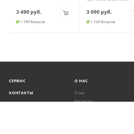
3 490
руб.
3 090
руб.
+ 140 Бонусов
+ 124 Бонусов
СЕРВИС
О НАС
КОНТАКТЫ
О нас
Вакансии
ПОИСК