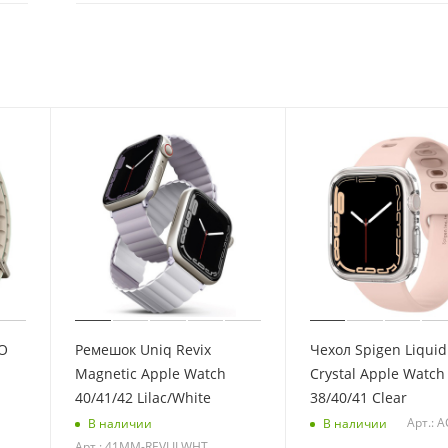
O
Ремешок Uniq Revix
Чехол Spigen Liquid
Magnetic Apple Watch
Crystal Apple Watch
40/41/42 Lilac/White
38/40/41 Clear
Арт.: 
В наличии
В наличии
Арт.: 41MM-REVLILWHT