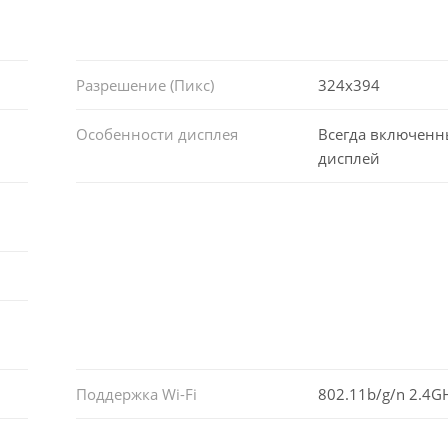
Разрешение (Пикс)
324x394
Особенности дисплея
Всегда включен
дисплей
Поддержка Wi-Fi
802.11b/g/n 2.4G