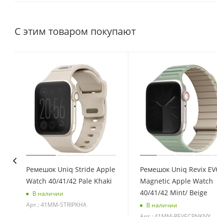
С этим товаром покупают
Ремешок Uniq Stride Apple
Ремешок Uniq Revix EV
Watch 40/41/42 Pale Khaki
Magnetic Apple Watch
40/41/42 Mint/ Beige
В наличии
Арт.: 41MM-STRIPKHA
В наличии
Арт.: 41MM-REVECPNKIVY