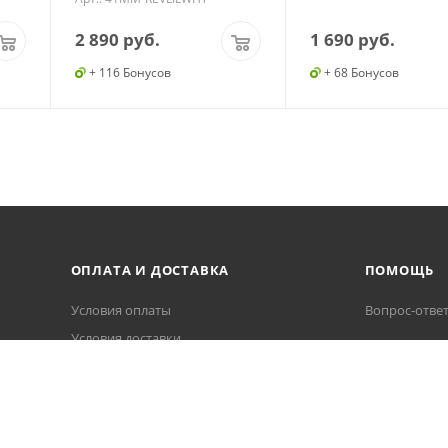
2 890
руб.
1 690
руб.
+ 116 Бонусов
+ 68 Бонусов
ОПЛАТА И ДОСТАВКА
ПОМОЩЬ
Условия оплаты
Вопрос-отве
Условия доставки
Гарантия на товар