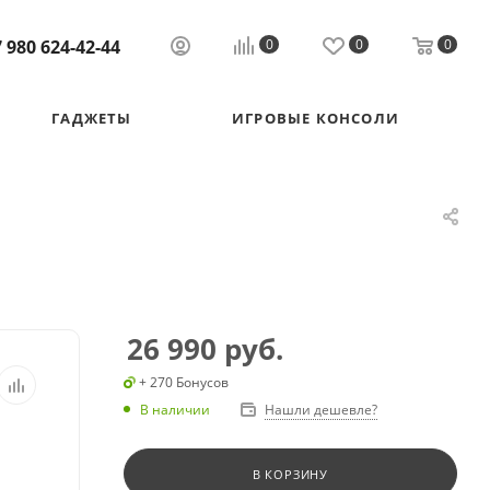
 980 624-42-44
0
0
0
ГАДЖЕТЫ
ИГРОВЫЕ КОНСОЛИ
26 990
руб.
+ 270 Бонусов
В наличии
Нашли дешевле?
В КОРЗИНУ