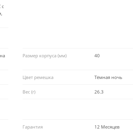
 с
,
на
Размер корпуса (мм)
40
Цвет ремешка
Тёмная ночь
Вес (г)
26.3
Гарантия
12 Месяцев