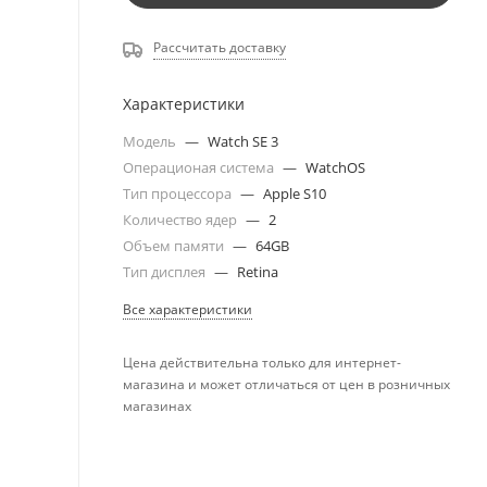
Рассчитать доставку
Характеристики
Модель
—
Watch SE 3
Операционая система
—
WatchOS
Тип процессора
—
Apple S10
Количество ядер
—
2
Объем памяти
—
64GB
Тип дисплея
—
Retina
Все характеристики
Цена действительна только для интернет-
магазина и может отличаться от цен в розничных
магазинах