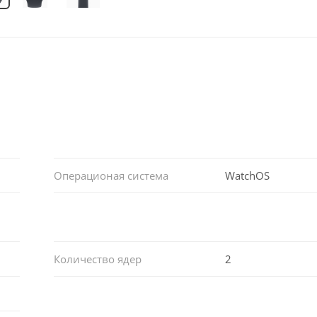
Операционая система
WatchOS
Количество ядер
2