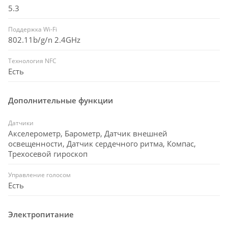
5.3
Поддержка Wi-Fi
802.11b/g/n 2.4GHz
Технология NFC
Есть
Дополнительные функции
Датчики
Акселерометр, Барометр, Датчик внешней
освещенности, Датчик сердечного ритма, Компас,
Трехосевой гироскоп
Управление голосом
Есть
Электропитание