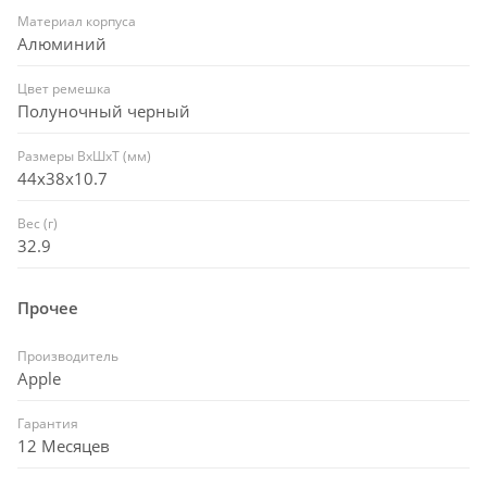
Материал корпуса
Алюминий
Цвет ремешка
Полуночный черный
Размеры ВxШxТ (мм)
44x38x10.7
Вес (г)
32.9
Прочее
Производитель
Apple
Гарантия
12 Месяцев