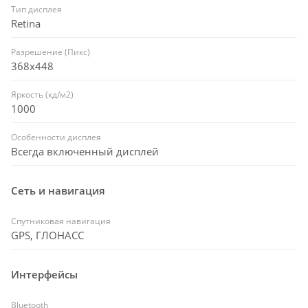
Тип дисплея
Retina
Разрешение (Пикс)
368x448
Яркость (кд/м2)
1000
Особенности дисплея
Всегда включенный дисплей
Сеть и навигация
Спутниковая навигация
GPS, ГЛОНАСC
Интерфейсы
Bluetooth